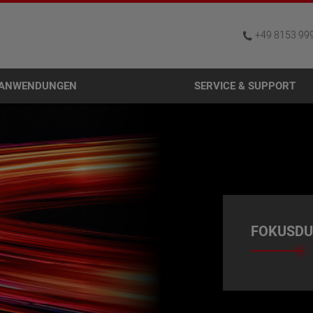
+49 8153 99
ANWENDUNGEN
SERVICE & SUPPORT
FOKUSD