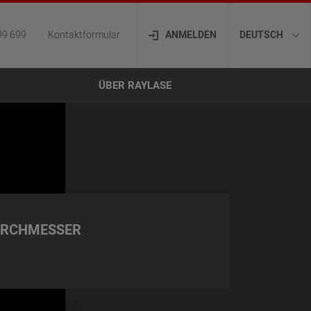
99 699
Kontaktformular
ANMELDEN
DEUTSCH
ÜBER RAYLASE
URCHMESSER