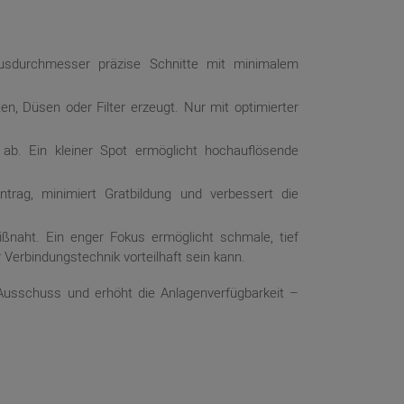
kusdurchmesser präzise Schnitte mit minimalem
n, Düsen oder Filter erzeugt. Nur mit optimierter
ab. Ein kleiner Spot ermöglicht hochauflösende
trag, minimiert Gratbildung und verbessert die
ßnaht. Ein enger Fokus ermöglicht schmale, tief
 Verbindungstechnik vorteilhaft sein kann.
h Ausschuss und erhöht die Anlagenverfügbarkeit –