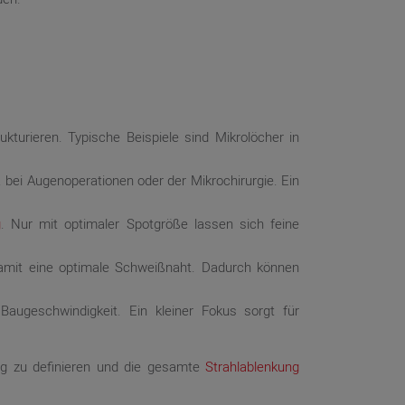
turieren. Typische Beispiele sind Mikrolöcher in
. bei Augenoperationen oder der Mikrochirurgie. Ein
g
. Nur mit optimaler Spotgröße lassen sich feine
amit eine optimale Schweißnaht. Dadurch können
augeschwindigkeit. Ein kleiner Fokus sorgt für
ng zu definieren und die gesamte
Strahlablenkung