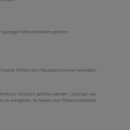
den gängigen Messmethoden gehören:
thermische Effekte den Fokusdurchmesser verändern
rchmesser konstant gehalten werden. Lösungen wie
 zu korrigieren. So lassen sich Prozesssicherheit