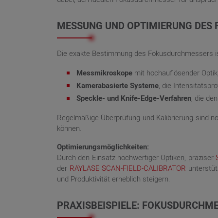
MESSUNG UND OPTIMIERUNG DES
Die exakte Bestimmung des Fokusdurchmessers ist
Messmikroskope
mit hochauflösender Optik,
Kamerabasierte Systeme
, die Intensitätsp
Speckle- und Knife-Edge-Verfahren
, die d
Regelmäßige Überprüfung und Kalibrierung sind no
können.
Optimierungsmöglichkeiten:
Durch den Einsatz hochwertiger Optiken, präziser
der
RAYLASE SCAN-FIELD-CALIBRATOR
unterstüt
und Produktivität erheblich steigern.
PRAXISBEISPIELE: FOKUSDURCHME