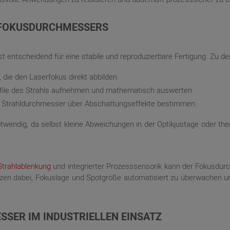
 FOKUSDURCHMESSERS
 entscheidend für eine stabile und reproduzierbare Fertigung. Zu 
 die den Laserfokus direkt abbilden.
rofile des Strahls aufnehmen und mathematisch auswerten.
en Strahldurchmesser über Abschattungseffekte bestimmen.
twendig, da selbst kleine Abweichungen in der Optikjustage oder 
Strahlablenkung
und integrierter Prozesssensorik kann der Fokusdu
zen dabei, Fokuslage und Spotgröße automatisiert zu überwachen und
SSER IM INDUSTRIELLEN EINSATZ