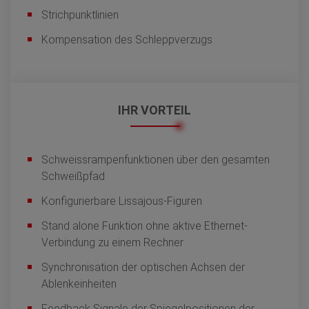
Strichpunktlinien
Kompensation des Schleppverzugs
IHR VORTEIL
Schweissrampenfunktionen über den gesamten
Schweißpfad
Konfigurierbare Lissajous-Figuren
Stand alone Funktion ohne aktive Ethernet-
Verbindung zu einem Rechner
Synchronisation der optischen Achsen der
Ablenkeinheiten
Feedback Signale der Spiegelpositionen der