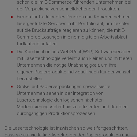
schon die im E-Commerce führenden Unternehmen bei
DISTRIBUTOREN + PARTNER
der Verpackung von schnelldrehenden Produkten.
KARRIERE
Firmen für traditionelles Drucken und Kopieren nehmen
lasergestützte Services in ihr Portfolio auf, um flexibler
PRESSE
auf die Druckaufträge reagieren zu können, die mit E-
PRESSESPIEGEL
Commerce-Lösungen in einem digitalen Arbeitsablauf
VERANSTALTUNGEN
fortlaufend anfallen.
Die Kombination aus Web2Print(W2P)-Softwareservices
mit Lasertechnologie verleiht auch kleinen und mittleren
Unternehmen die nötige Unabhängigkeit, um ihre
eigenen Papierprodukte individuell nach Kundenwunsch
herzustellen.
Große, auf Papierverpackungen spezialisierte
Unternehmen sehen in der Integration von
Lasertechnologie den logischen nächsten
Modernisierungsschritt hin zu effizienten und flexiblen
durchgängigen Produktionsprozessen.
Die Lasertechnologie ist inzwischen so weit fortgeschritten,
dass sie auf vielfältige Aspekte bei der Papierproduktion und