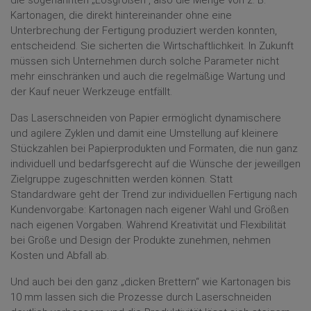
die sogenannten „Losgrößen“, also die Menge von z. B.
Kartonagen, die direkt hintereinander ohne eine
Unterbrechung der Fertigung produziert werden konnten,
entscheidend. Sie sicherten die Wirtschaftlichkeit. In Zukunft
müssen sich Unternehmen durch solche Parameter nicht
mehr einschränken und auch die regelmäßige Wartung und
der Kauf neuer Werkzeuge entfällt.
Das Laserschneiden von Papier ermöglicht dynamischere
und agilere Zyklen und damit eine Umstellung auf kleinere
Stückzahlen bei Papierprodukten und Formaten, die nun ganz
individuell und bedarfsgerecht auf die Wünsche der jeweillgen
Zielgruppe zugeschnitten werden können. Statt
Standardware geht der Trend zur individuellen Fertigung nach
Kundenvorgabe: Kartonagen nach eigener Wahl und Größen
nach eigenen Vorgaben. Während Kreativität und Flexibilität
bei Größe und Design der Produkte zunehmen, nehmen
Kosten und Abfall ab.
Und auch bei den ganz „dicken Brettern“ wie Kartonagen bis
10 mm lassen sich die Prozesse durch Laserschneiden