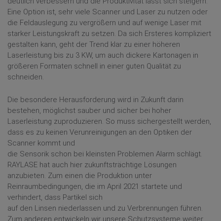
deutlich verbessern und die Produktivität lässt sich steigern.
Eine Option ist, sehr viele Scanner und Laser zu nutzen oder
die Feldauslegung zu vergrößern und auf wenige Laser mit
starker Leistungskraft zu setzen. Da sich Ersteres kompliziert
gestalten kann, geht der Trend klar zu einer höheren
Laserleistung bis zu 3 KW, um auch dickere Kartonagen in
größeren Formaten schnell in einer guten Qualität zu
schneiden.
Die besondere Herausforderung wird in Zukunft darin
bestehen, möglichst sauber und sicher bei hoher
Laserleistung zuproduzieren. So muss sichergestellt werden,
dass es zu keinen Verunreinigungen an den Optiken der
Scanner kommt und
die Sensorik schon bei kleinsten Problemen Alarm schlägt.
RAYLASE hat auch hier zukunftsträchtige Lösungen
anzubieten. Zum einen die Produktion unter
Reinraumbedingungen, die im April 2021 startete und
verhindert, dass Partikel sich
auf den Linsen niederlassen und zu Verbrennungen führen.
Zum anderen entwickeln wir unsere Schutzsysteme weiter