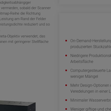
ndigkeitsabhängiger
 vermieden, sobald der Scanner
Bitmap-Reihe die Richtung
 Leistung am Rand der Felder
istungsdichte reduziert und so
.
ta-Objektiv verwendet, das
On-Demand-Herstellung
nen mit geringerer Stellfläche
produzierten Stückzah
Niedrigere Produktions
Arbeitsfläche
Computergesteuerte Las
weniger Mängel
Mehr Design-Optionen u
Veredelungen in einer L
Minimaler Wasserverb
Weniger giftige und c