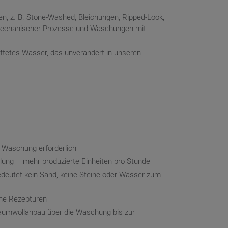
en, z. B. Stone-Washed, Bleichungen, Ripped-Look,
r mechanischer Prozesse und Waschungen mit
ftetes Wasser, das unverändert in unseren
ie Waschung erforderlich
ung – mehr produzierte Einheiten pro Stunde
edeutet kein Sand, keine Steine oder Wasser zum
he Rezepturen
aumwollanbau über die Waschung bis zur