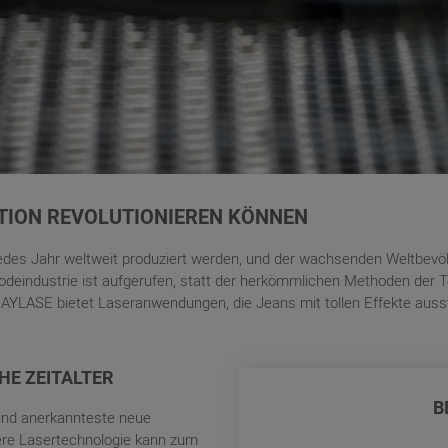
TION REVOLUTIONIEREN KÖNNEN
jedes Jahr weltweit produziert werden, und der wachsenden Weltbevö
deindustrie ist aufgerufen, statt der herkömmlichen Methoden der Te
RAYLASE bietet Laseranwendungen, die Jeans mit tollen Effekte ausst
HE ZEITALTER
B
und anerkannteste neue
re Lasertechnologie kann zum