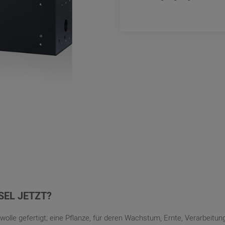
EL JETZT?
lle gefertigt; eine Pflanze, für deren Wachstum, Ernte, Verarbeitun