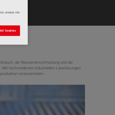
ion, analyze site
All Cookies
everbrauch, die Wasserverschmutzung und die
ie. Mit hochmodernen industriellen Laserlösungen
produktion voranzutreiben.