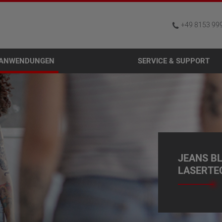
+49 8153 99
ANWENDUNGEN
SERVICE & SUPPORT
JEANS B
LASERTE