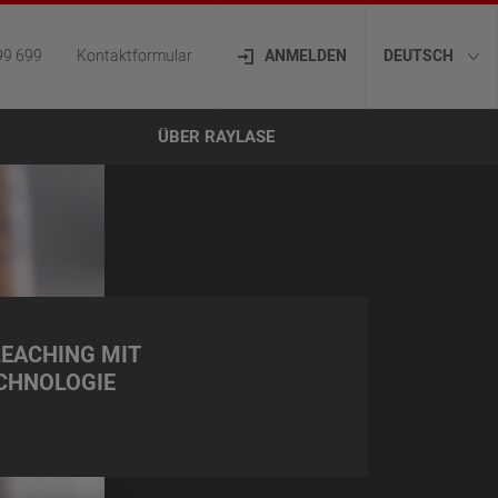
99 699
Kontaktformular
ANMELDEN
DEUTSCH
ÜBER RAYLASE
LEACHING MIT
CHNOLOGIE