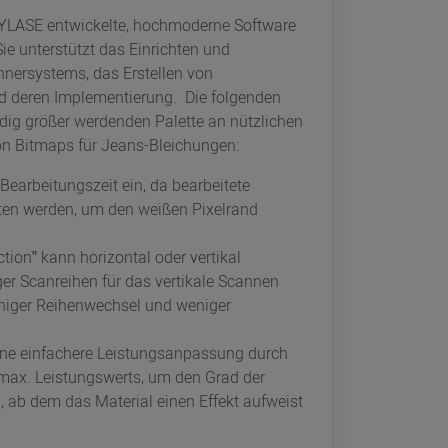
YLASE entwickelte, hochmoderne Software
Sie unterstützt das Einrichten und
nnersystems, das Erstellen von
d deren Implementierung. Die folgenden
dig größer werdenden Palette an nützlichen
n Bitmaps für Jeans-Bleichungen:
 Bearbeitungszeit ein, da bearbeitete
ten werden, um den weißen Pixelrand
ction‟ kann horizontal oder vertikal
ger Scanreihen für das vertikale Scannen
niger Reihenwechsel und weniger
eine einfachere Leistungsanpassung durch
/max. Leistungswerts, um den Grad der
 ab dem das Material einen Effekt aufweist