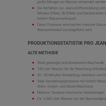
große Mengen an Wasser verwendet werden
Die Verfahren zur Jeansstoffveredelung und 
Whisker-Effekt, 3D-Effekt und Sandstrahlen
hohem Wasserverbrauch.
Diese Prozesse verursachen massive Gesundh
Wasserkreislauf zurückgeführt wird.
PRODUKTIONSSTATISTIK PRO JEA
ALTE METHODE
Stark gedüngte und bewässerte Baumwolle
100 Liter Wasser für die Waschung erforderl
20 - 30 Minuten Veredelung, meistens von 
Viele Veredelungsprozesse mit hohem Wasse
Stein-, Enzym- und Säure-Waschung
Mehrere Tausend chemische Verbindungen
Ca. 3.500 Liter Wasser von der Baumwollpro