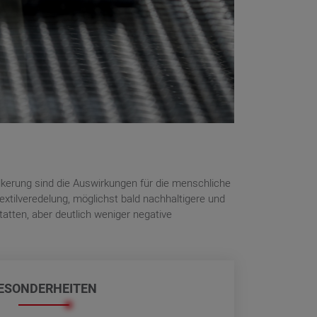
lkerung sind die Auswirkungen für die menschliche
xtilveredelung, möglichst bald nachhaltigere und
atten, aber deutlich weniger negative
ESONDERHEITEN