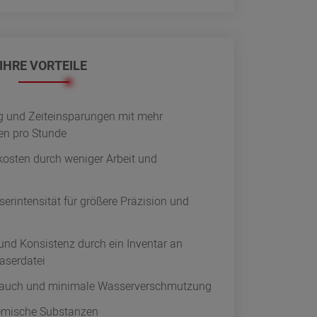
IHRE VORTEILE
 und Zeiteinsparungen mit mehr
len pro Stunde
kosten durch weniger Arbeit und
erintensität für größere Präzision und
nd Konsistenz durch ein Inventar an
aserdatei
rauch und minimale Wasserverschmutzung
hemische Substanzen