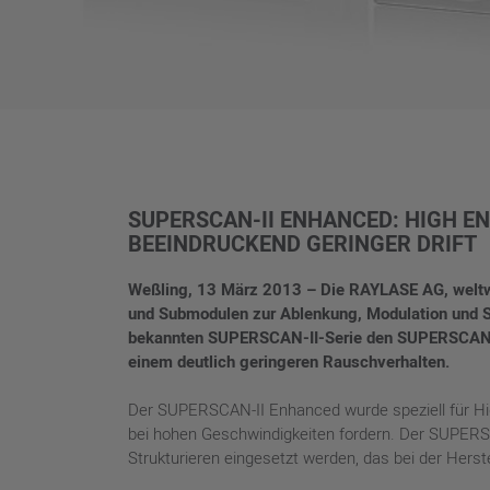
SUPERSCAN-II ENHANCED: HIGH E
BEEINDRUCKEND GERINGER DRIFT
Weßling, 13 März 2013 – Die RAYLASE AG, weltw
und Submodulen zur Ablenkung, Modulation und St
bekannten SUPERSCAN-II-Serie den SUPERSCAN-II 
einem deutlich geringeren Rauschverhalten.
Der SUPERSCAN-II Enhanced wurde speziell für Hi
bei hohen Geschwindigkeiten fordern. Der SUPERS
Strukturieren eingesetzt werden, das bei der Her