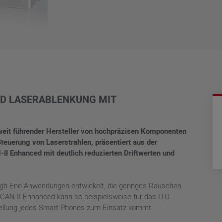
ND LASERABLENKUNG MIT
eit führender Hersteller von hochpräzisen Komponenten
euerung von Laserstrahlen, präsentiert aus der
Enhanced mit deutlich reduzierten Driftwerten und
gh End Anwendungen entwickelt, die geringes Rauschen
CAN-II Enhanced kann so beispielsweise für das ITO-
stellung jedes Smart Phones zum Einsatz kommt.