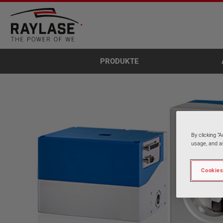
PRODUKTE
By clicking “
usage, and as
Cookies