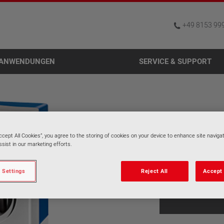
+49 8153 99
ANWENDUNGEN
SERVICE & SUPPORT
Accept All Cookies”, you agree to the storing of cookies on your device to enhance site navigat
sist in our marketing efforts.
SUPERSC
 Settings
Reject All
Accept 
Neue 2-Achse