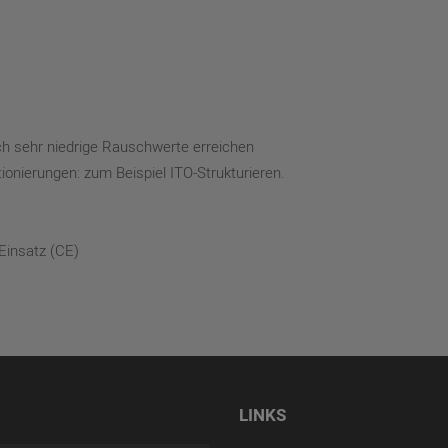
ich sehr niedrige Rauschwerte erreichen
ionierungen: zum Beispiel ITO-Strukturieren.
Einsatz (CE)
LINKS