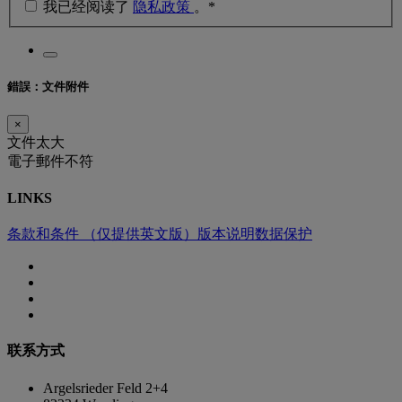
我已经阅读了
隐私政策
。*
錯誤：文件附件
×
文件太大
電子郵件不符
LINKS
条款和条件 （仅提供英文版）
版本说明
数据保护
联系方式
Argelsrieder Feld 2+4